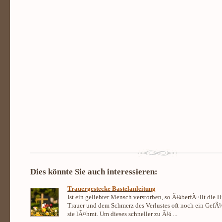
Dies könnte Sie auch interessieren:
Trauergestecke Bastelanleitung
Ist ein geliebter Mensch verstorben, so Ã¼berfÃ¤llt die 
Trauer und dem Schmerz des Verlustes oft noch ein GefÃ¼h
sie lÃ¤hmt. Um dieses schneller zu Ã¼ ...