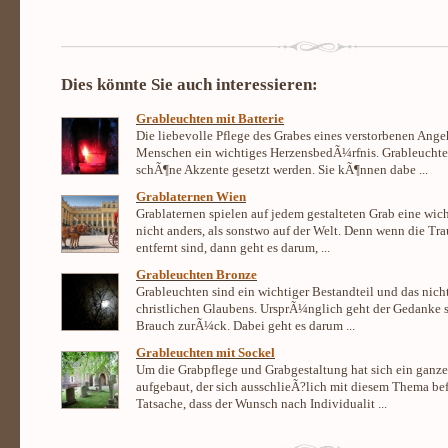
Dies könnte Sie auch interessieren:
Grableuchten mit Batterie
Die liebevolle Pflege des Grabes eines verstorbenen Ange
Menschen ein wichtiges HerzensbedÃ¼rfnis. Grableuchte
schÃ¶ne Akzente gesetzt werden. Sie kÃ¶nnen dabe ...
Grablaternen Wien
Grablaternen spielen auf jedem gestalteten Grab eine wich
nicht anders, als sonstwo auf der Welt. Denn wenn die Tr
entfernt sind, dann geht es darum, ...
Grableuchten Bronze
Grableuchten sind ein wichtiger Bestandteil und das nich
christlichen Glaubens. UrsprÃ¼nglich geht der Gedanke s
Brauch zurÃ¼ck. Dabei geht es darum ...
Grableuchten mit Sockel
Um die Grabpflege und Grabgestaltung hat sich ein ganze
aufgebaut, der sich ausschlieÃ?lich mit diesem Thema bef
Tatsache, dass der Wunsch nach Individualit ...