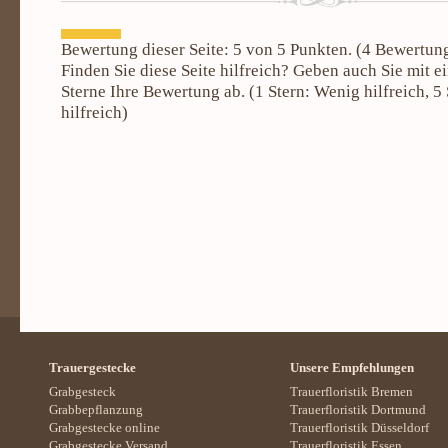
Bewertung dieser Seite:
5
von 5 Punkten. (
4
Bewertun
Finden Sie diese Seite hilfreich? Geben auch Sie mit e
Sterne Ihre Bewertung ab. (
1
Stern: Wenig hilfreich,
5
hilfreich)
Trauergestecke
Unsere Empfehlungen
Grabgesteck
Trauerfloristik Bremen
Grabbepflanzung
Trauerfloristik Dortmund
Grabgestecke online
Trauerfloristik Düsseldorf
Grabgestecke Versand
Trauerfloristik Essen