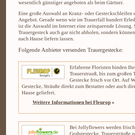
wesentlich günstiger angeboten als beim Gärtner.
Eine große Auswahl an Kranz- oder Gesteckschleifen 
Angebot. Gerade wenn wie im Trauerfall hundert Erle
ist die Auswahl im Internet eine zeitsparende Lösung.
Trauergesteck auch gar nicht abholen, sondern könne
nach Hause liefern lassen.
Folgende Anbieter versenden Trauergestecke:
Erfahrene Floristen binden Ih
Trauerstrauß, bis zum großen 
Gestecke frisch vor Ort. Auf 
Gestecke, Sträuße direkt zum Bestatter oder auch dir
Hause geliefert.
Weitere Informationen bei Fleurop
»
Bei Jollyflowers werden frisc
Grabgestecke, Trauersträuße 