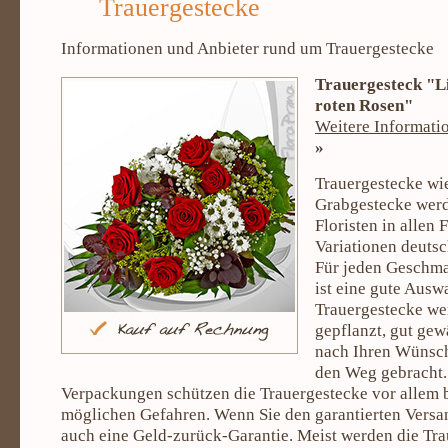
Trauergestecke
Informationen und Anbieter rund um Trauergestecke
Trauergesteck "L
roten Rosen"
Weitere Informati
»
Trauergestecke wi
Grabgestecke werd
Floristen in allen
Variationen deutsc
Für jeden Geschma
ist eine gute Ausw
Trauergestecke we
gepflanzt, gut gewä
nach Ihren Wünsch
den Weg gebracht.
Verpackungen schützen die Trauergestecke vor allem
möglichen Gefahren. Wenn Sie den garantierten Versa
auch eine Geld-zurück-Garantie. Meist werden die Tr