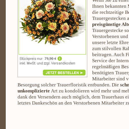
Wenn Sie zu einer
Ihnen bekannten 
die rechtzeitige 
Trauergestecken a
preisgünstige Alt
Trauergestecke so
Verstorbenen und
unsere letzte Ehr
zum stilvollen R
beitragen. Auch F
Service der Intern
regelmäßigen Bes
benötigten Trauer
Mitarbeiter sind 
Besorgung solcher Trauerfloristik entbunden. Die
schn
unkomplizierte
Art zu kondolieren wird mehr und mehr
dank den Versendern auch möglich, dem Trauerhaus e
letztes Dankeschön an den Verstorbenen Mitarbeiter z