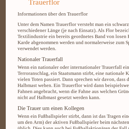
Trauerflor
Informationen über den Trauerflor
Unter dem Namen Trauerflor versteht man ein schwarz
verschiedener Länge (je nach Einsatz). Als Flor bezei
Textilindustrie ein bereits geordnetes Band von losen 
Karde abgenommen werden und normalerweise zum S
verwendet werden.
Nationaler Trauerfall
Wenn ein nationaler oder internationaler Trauerfall eintr
Terroranschlag, ein Staatsmann stirbt, eine nationale 
vielen Toten passiert. Dann sprechen wir davon, dass 
Halbmast wehen. Ein Trauerflor wird dann beispielsw
Fahnen angebracht, wenn die Fahne aus welchen Grün
nicht auf Halbmast gesetzt werden kann.
Die Trauer um einen Kollegen
Wenn ein Fußballspieler stirbt, dann ist das Tragen ei
um den Arm) der aktiven Fußballspieler beim nächsten
üblich. Dies kann auch bei Fußballaktionären der Fall