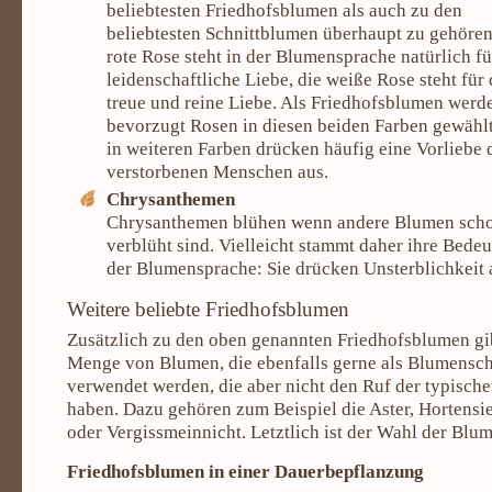
beliebtesten Friedhofsblumen als auch zu den
beliebtesten Schnittblumen überhaupt zu gehören
rote Rose steht in der Blumensprache natürlich fü
leidenschaftliche Liebe, die weiße Rose steht für 
treue und reine Liebe. Als Friedhofsblumen werd
bevorzugt Rosen in diesen beiden Farben gewähl
in weiteren Farben drücken häufig eine Vorliebe 
verstorbenen Menschen aus.
Chrysanthemen
Chrysanthemen blühen wenn andere Blumen scho
verblüht sind. Vielleicht stammt daher ihre Bedeu
der Blumensprache: Sie drücken Unsterblichkeit 
Weitere beliebte Friedhofsblumen
Zusätzlich zu den oben genannten Friedhofsblumen gib
Menge von Blumen, die ebenfalls gerne als Blumensc
verwendet werden, die aber nicht den Ruf der typisch
haben. Dazu gehören zum Beispiel die Aster, Hortens
oder Vergissmeinnicht. Letztlich ist der Wahl der Blu
Friedhofsblumen in einer Dauerbepflanzung