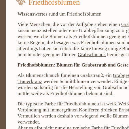
Friedhofsblumen
Wissenswertes rund um Friedhofsblumen
Viele Menschen, die vor der Aufgabe stehen einen
Gra
zusammenzustellen oder eine Grabbepflanzung zu orga
wissen, welche Blumen als Friedhofsblumen geeignet s
keine Regeln, die besagen was Friedhofsblumen sind u
allerdings haben sich über die Jahre hinweg einige Bl
beliebt oder geeignet für den
Grabschmuck
herausgeste
Friedhofsblumen: Blumen für Grabstrauß und Geste
Als Blumenschmuck für einen Grabstrauß, ein
Grabge
Trauerkranz
werden Schnittblumen verwendet. Einige 
wurden so häufig für die Herstellung von Grabschmuck
mittlerweile als Friedhofsblumen bekannt sind.
Die typische Farbe für Friedhofsblumen ist weiß. Wei
Verbindung mit immergrünen Koniferen drücken Ernst
Vermutlich werden deshalb vorwiegend weiße Blumen
verwendet.
Aber es gibt nicht nur eine typische Farbe für Friedho