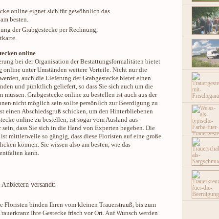
ecke online eignet sich für gewöhnlich das
 am besten.
llung der Grabgestecke per Rechnung,
tkarte.
tecken online
erung bei der Organisation der Bestattungsformalitäten bietet
e
online unter Umständen weitere Vorteile. Nicht nur die
werden, auch die Lieferung der Grabgestecke bietet einen
unden und pünktlich geliefert, so dass Sie sich auch um die
müssen. Grabgestecke online zu bestellen ist auch aus der
hnen nicht möglich sein sollte persönlich zur Beerdigung zu
st einen Abschiedsgruß schicken, um den Hinterbliebenen
ecke online zu bestellen, ist sogar vom Ausland aus
 sein, dass Sie sich in die Hand von Experten begeben. Die
st mittlerweile so gängig, dass diese Floristen auf eine große
licken können. Sie wissen also am besten, wie das
entfalten kann.
Anbietern versandt:
e Floristen binden Ihren vom kleinen Trauerstrauß, bis zum
rauerkranz Ihre Gestecke frisch vor Ort. Auf Wunsch werden