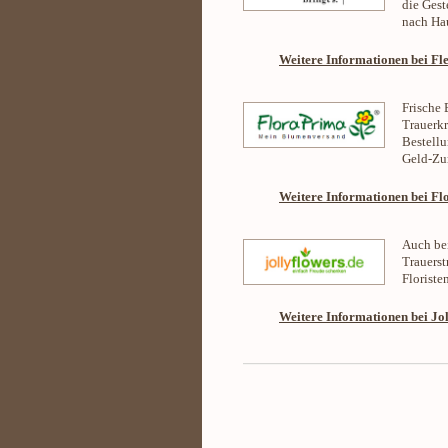
die Gest
nach Hau
Weitere Informationen bei Fl
Frische 
Trauerkr
Bestellu
Geld-Zur
Weitere Informationen bei Fl
Auch bei
Trauerst
Floriste
Weitere Informationen bei Jo