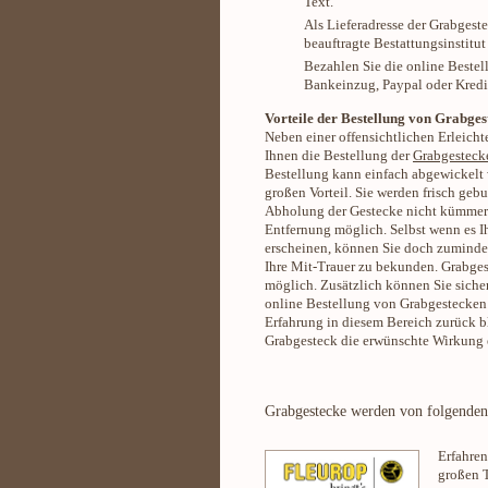
Text.
Als Lieferadresse der Grabgest
beauftragte Bestattungsinstitut
Bezahlen Sie die online Beste
Bankeinzug, Paypal oder Kredi
Vorteile der Bestellung von Grabges
Neben einer offensichtlichen Erleicht
Ihnen die Bestellung der
Grabgesteck
Bestellung kann einfach abgewickelt 
großen Vorteil. Sie werden frisch geb
Abholung der Gestecke nicht kümmern 
Entfernung möglich. Selbst wenn es I
erscheinen, können Sie doch zuminde
Ihre Mit-Trauer zu bekunden. Grabgest
möglich. Zusätzlich können Sie sicher
online Bestellung von Grabgestecken i
Erfahrung in diesem Bereich zurück b
Grabgesteck die erwünschte Wirkung 
Grabgestecke werden von folgenden 
Erfahren
großen T