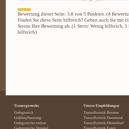
Bewertung dieser Seite:
3.8
von 5 Punkten. (
4
Bewertu
Finden Sie diese Seite hilfreich? Geben auch Sie mit e
Sterne Ihre Bewertung ab. (
1
Stern: Wenig hilfreich,
5
hilfreich)
Trauergestecke
Unsere Empfehlungen
Grabgesteck
Trauerfloristik Bremen
Grabbepflanzung
Trauerfloristik Dortmund
Grabgestecke online
Trauerfloristik Düsseldorf
Grabgestecke Versand
Trauerfloristik Essen