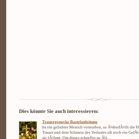
Dies könnte Sie auch interessieren:
Trauergestecke Bastelanleitung
Ist ein geliebter Mensch verstorben, so Ã¼berfÃ¤llt die 
Trauer und dem Schmerz des Verlustes oft noch ein GefÃ¼h
sie lÃ¤hmt. Um dieses schneller zu Ã¼ ...