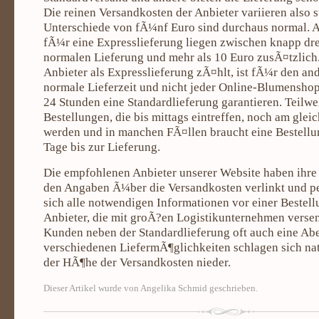
Die reinen Versandkosten der Anbieter variieren also 
Unterschiede von fÃ¼nf Euro sind durchaus normal. 
fÃ¼r eine Expresslieferung liegen zwischen knapp dre
normalen Lieferung und mehr als 10 Euro zusÃ¤tzlich
Anbieter als Expresslieferung zÃ¤hlt, ist fÃ¼r den an
normale Lieferzeit und nicht jeder Online-Blumensho
24 Stunden eine Standardlieferung garantieren. Teilw
Bestellungen, die bis mittags eintreffen, noch am gleic
werden und in manchen FÃ¤llen braucht eine Bestellu
Tage bis zur Lieferung.
Die empfohlenen Anbieter unserer Website haben ihre
den Angaben Ã¼ber die Versandkosten verlinkt und p
sich alle notwendigen Informationen vor einer Bestell
Anbieter, die mit groÃ?en Logistikunternehmen versen
Kunden neben der Standardlieferung oft auch eine Ab
verschiedenen LiefermÃ¶glichkeiten schlagen sich nat
der HÃ¶he der Versandkosten nieder.
Dieser Artikel wurde von Angelika Schmid geschrieben.