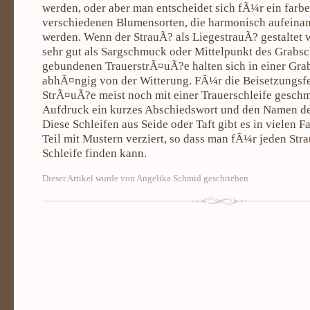
werden, oder aber man entscheidet sich fÃ¼r ein farb
verschiedenen Blumensorten, die harmonisch aufeina
werden. Wenn der StrauÃ? als LiegestrauÃ? gestaltet wi
sehr gut als Sargschmuck oder Mittelpunkt des Grabs
gebundenen TrauerstrÃ¤uÃ?e halten sich in einer Gra
abhÃ¤ngig von der Witterung. FÃ¼r die Beisetzungsfe
StrÃ¤uÃ?e meist noch mit einer Trauerschleife geschm
Aufdruck ein kurzes Abschiedswort und den Namen de
Diese Schleifen aus Seide oder Taft gibt es in vielen 
Teil mit Mustern verziert, so dass man fÃ¼r jeden Str
Schleife finden kann.
Dieser Artikel wurde von Angelika Schmid geschrieben.