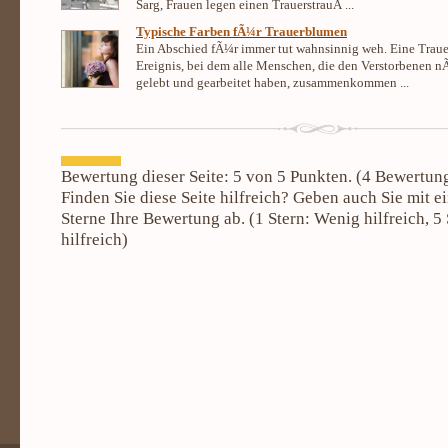
Sarg, Frauen legen einen TrauerstrauÃ ...
Typische Farben fÃ¼r Trauerblumen
Ein Abschied fÃ¼r immer tut wahnsinnig weh. Eine Trauerf
Ereignis, bei dem alle Menschen, die den Verstorbenen n
gelebt und gearbeitet haben, zusammenkommen ...
Bewertung dieser Seite:
5
von 5 Punkten. (
4
Bewertun
Finden Sie diese Seite hilfreich? Geben auch Sie mit e
Sterne Ihre Bewertung ab. (
1
Stern: Wenig hilfreich,
5
hilfreich)