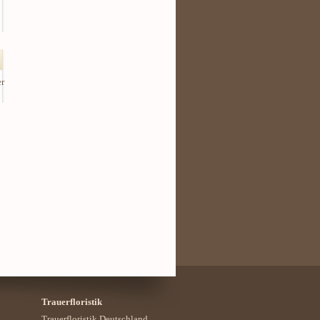
er
Trauerfloristik
Trauerfloristik Deutschland