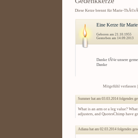
Gedenkkerze
Diese Kerze brennt für Marie-ThÃ©rÃ
Eine Kerze für Mari
Geboren am 21.10.1955
Gestorben am 14.09.2013
Danke fÃ¼r unsere geme
Danke
Mitgefühl verfassen
Summer hat am 03.03.2014 folgendes ge
What is an arm or a leg value? What 
adjusters, and QuotesChimp have gra
Adiana hat am 02.03.2014 folgendes ges