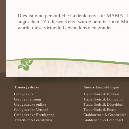
Dies ist eine persönliche Gedenkkerze für MAMA | 
angesehen | Zu dieser Kerze wurde bereits 1 mal Mit
wurde diese virtuelle Gedenkkerze entzündet
Trauergestecke
Unsere Empfehlungen
Grabgesteck
Trauerfloristik Bremen
Grabbepflanzung
Trauerfloristik Dortmund
Grabgestecke online
Trauerfloristik Düsseldorf
Grabgestecke Versand
Trauerfloristik Essen
Grabgestecke Beerdigung
Grablaternen
&
Grablichter
Trauerflor
&
Grabstrauss
Grableuchte
&
Grabengel