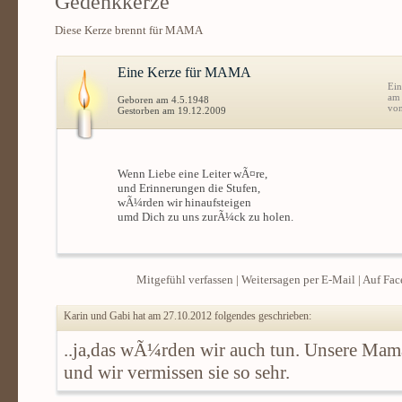
Gedenkkerze
Diese Kerze brennt für MAMA
Eine Kerze für MAMA
Ein
am
Geboren am 4.5.1948
vo
Gestorben am 19.12.2009
Wenn Liebe eine Leiter wÃ¤re,
und Erinnerungen die Stufen,
wÃ¼rden wir hinaufsteigen
umd Dich zu uns zurÃ¼ck zu holen.
Mitgefühl verfassen
|
Weitersagen per E-Mail
|
Auf Fac
Karin und Gabi hat am 27.10.2012 folgendes geschrieben:
..ja,das wÃ¼rden wir auch tun. Unsere Mama
und wir vermissen sie so sehr.