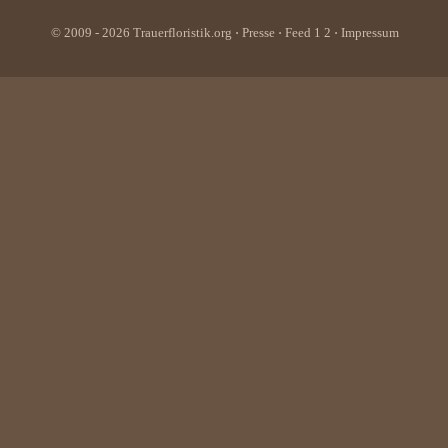
© 2009 - 2026
Trauerfloristik.org
⋅
Presse
⋅ Feed
1
2
⋅
Impressum